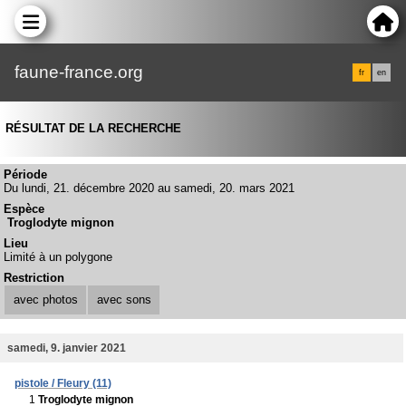
faune-france.org
fr
en
RÉSULTAT DE LA RECHERCHE
Période
Du lundi, 21. décembre 2020 au samedi, 20. mars 2021
Espèce
Troglodyte mignon
Lieu
Limité à un polygone
Restriction
avec photos
avec sons
samedi, 9. janvier 2021
pistole / Fleury (11)
1
Troglodyte mignon