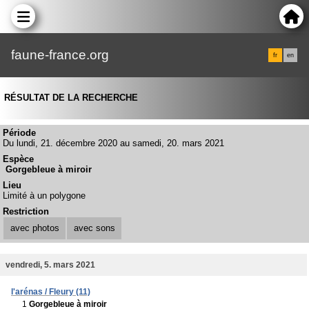
faune-france.org
fr
en
RÉSULTAT DE LA RECHERCHE
Période
Du lundi, 21. décembre 2020 au samedi, 20. mars 2021
Espèce
Gorgebleue à miroir
Lieu
Limité à un polygone
Restriction
avec photos
avec sons
vendredi, 5. mars 2021
l'arénas / Fleury (11)
1
Gorgebleue à miroir