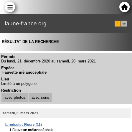
faune-france.org
fr
en
RÉSULTAT DE LA RECHERCHE
Période
Du lundi, 21. décembre 2020 au samedi, 20. mars 2021
Espèce
Fauvette mélanocéphale
Lieu
Limité à un polygone
Restriction
avec photos
avec sons
samedi, 6. mars 2021
la redoute / Fleury (11)
1
Fauvette mélanocéphale