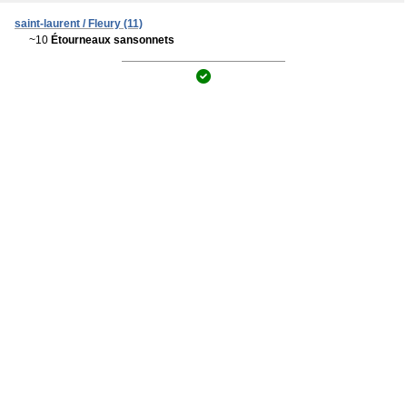
saint-laurent / Fleury (11)
~10
Étourneaux sansonnets