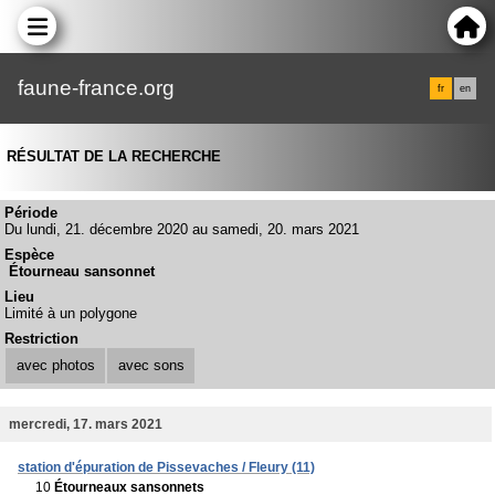
faune-france.org
fr
en
RÉSULTAT DE LA RECHERCHE
Période
Du lundi, 21. décembre 2020 au samedi, 20. mars 2021
Espèce
Étourneau sansonnet
Lieu
Limité à un polygone
Restriction
avec photos
avec sons
mercredi, 17. mars 2021
station d'épuration de Pissevaches / Fleury (11)
10
Étourneaux sansonnets