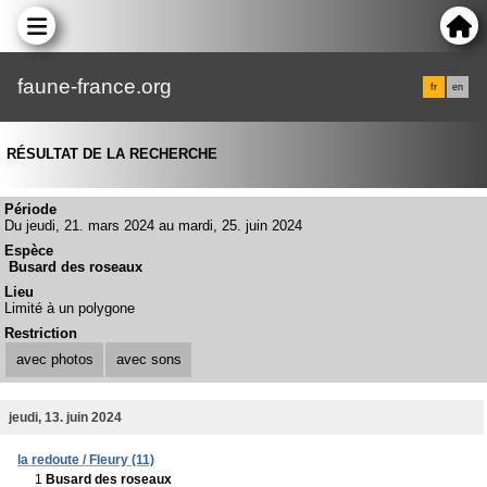
faune-france.org
fr
en
RÉSULTAT DE LA RECHERCHE
Période
Du jeudi, 21. mars 2024 au mardi, 25. juin 2024
Espèce
Busard des roseaux
Lieu
Limité à un polygone
Restriction
avec photos
avec sons
jeudi, 13. juin 2024
la redoute / Fleury (11)
1
Busard des roseaux