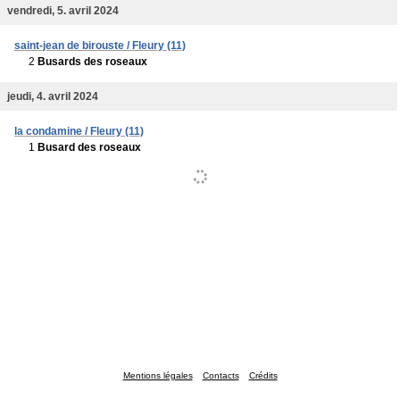
vendredi, 5. avril 2024
saint-jean de birouste / Fleury (11)
2
Busards des roseaux
jeudi, 4. avril 2024
la condamine / Fleury (11)
1
Busard des roseaux
Mentions légales
Contacts
Crédits