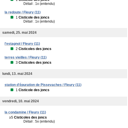
Détail : 1x (entendu)
la redoute / Fleury (11)
1
Cisticole des joncs
Détail : 1x (entendu)
samedi, 25. mai 2024
l'estagnol / Fleury (11)
2
Cisticoles des joncs
terres vieilles / Fleury (11)
3
Cisticoles des joncs
lundi, 13. mai 2024
station d'épuration de Pissevaches / Fleury (11)
1
Cisticole des joncs
vendredi, 10. mai 2024
la condamine / Fleury (11)
≥5
Cisticoles des joncs
Détail : 5x (entendu)