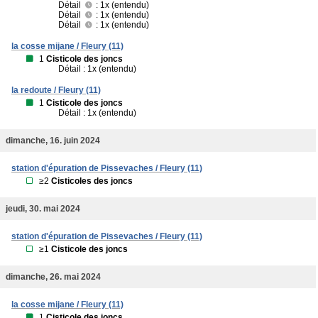
Détail
: 1x (entendu)
Détail
: 1x (entendu)
Détail
: 1x (entendu)
la cosse mijane / Fleury (11)
1
Cisticole des joncs
Détail : 1x (entendu)
la redoute / Fleury (11)
1
Cisticole des joncs
Détail : 1x (entendu)
dimanche, 16. juin 2024
station d'épuration de Pissevaches / Fleury (11)
≥2
Cisticoles des joncs
jeudi, 30. mai 2024
station d'épuration de Pissevaches / Fleury (11)
≥1
Cisticole des joncs
dimanche, 26. mai 2024
la cosse mijane / Fleury (11)
1
Cisticole des joncs