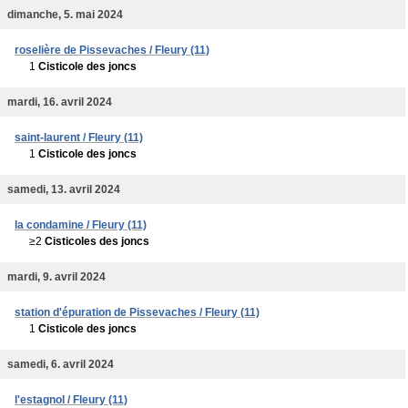
dimanche, 5. mai 2024
roselière de Pissevaches / Fleury (11)
1
Cisticole des joncs
mardi, 16. avril 2024
saint-laurent / Fleury (11)
1
Cisticole des joncs
samedi, 13. avril 2024
la condamine / Fleury (11)
≥2
Cisticoles des joncs
mardi, 9. avril 2024
station d'épuration de Pissevaches / Fleury (11)
1
Cisticole des joncs
samedi, 6. avril 2024
l'estagnol / Fleury (11)