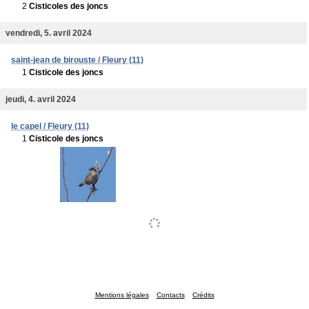
2
Cisticoles des joncs
vendredi, 5. avril 2024
saint-jean de birouste / Fleury (11)
1
Cisticole des joncs
jeudi, 4. avril 2024
le capel / Fleury (11)
1
Cisticole des joncs
Mentions légales
Contacts
Crédits