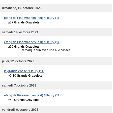
dimanche, 15. octobre 2023
étang de Pissevaches (est) / Fleury (11)
≥37
Grands Gravelots
samedi, 14. octobre 2023
étang de Pissevaches (est) / Fleury (11)
≥50
Grands Gravelots
Remarque :
un avec une aile cassée
jeudi, 12. octobre 2023
la grande cosse / Fleury (11)
~9-10
Grands Gravelots
samedi, 7. octobre 2023
étang de Pissevaches (est) / Fleury (11)
≥50
Grands Gravelots
vendredi, 6. octobre 2023