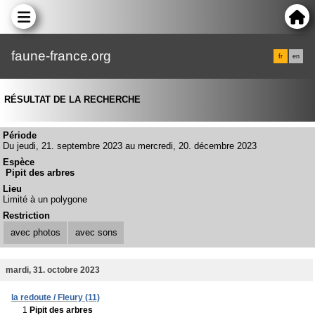
faune-france.org
fr
en
RÉSULTAT DE LA RECHERCHE
Période
Du jeudi, 21. septembre 2023 au mercredi, 20. décembre 2023
Espèce
Pipit des arbres
Lieu
Limité à un polygone
Restriction
avec photos
avec sons
mardi, 31. octobre 2023
la redoute / Fleury (11)
1
Pipit des arbres