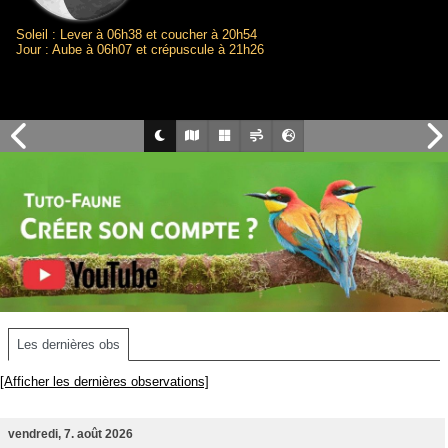
Soleil : Lever à 06h38 et coucher à 20h54
Jour : Aube à 06h07 et crépuscule à 21h26
Les dernières obs
[Afficher les dernières observations]
vendredi, 7. août 2026