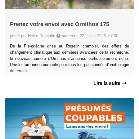
Prenez votre envol avec Ornithos 175
posté par Heike Dumjahn
mercredi, 22. juillet 2026, 07:00
De la Pie-grièche grise au Roselin cramoisi, des effets du
changement climatique aux dernières avancées de la recherche,
le nouveau numéro d'Ornithos s'annonce particulièrement riche.
Une lecture incontournable pour tous les passionnés d'ornithologie
de terrain.
Lire la suite