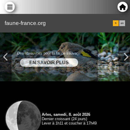
faune-france.org
fr
en
Des abreuvoirs pour la faune sauvage
Arles, samedi, 8. août 2026
Dernier croissant (24 jours)
Lever à 1h11 et coucher à 17h49