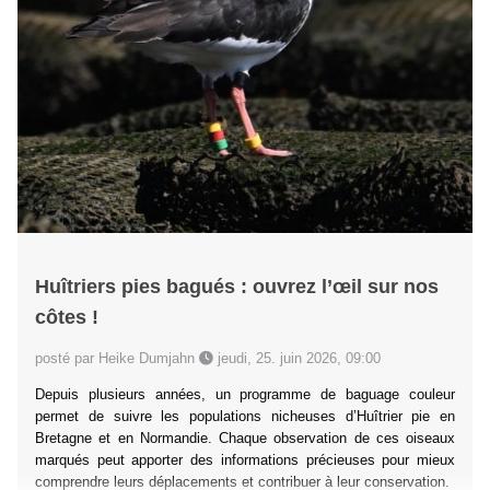
Huîtriers pies bagués : ouvrez l’œil sur nos
côtes !
posté par Heike Dumjahn
jeudi, 25. juin 2026, 09:00
Depuis plusieurs années, un programme de baguage couleur
permet de suivre les populations nicheuses d’Huîtrier pie en
Bretagne et en Normandie. Chaque observation de ces oiseaux
marqués peut apporter des informations précieuses pour mieux
comprendre leurs déplacements et contribuer à leur conservation.