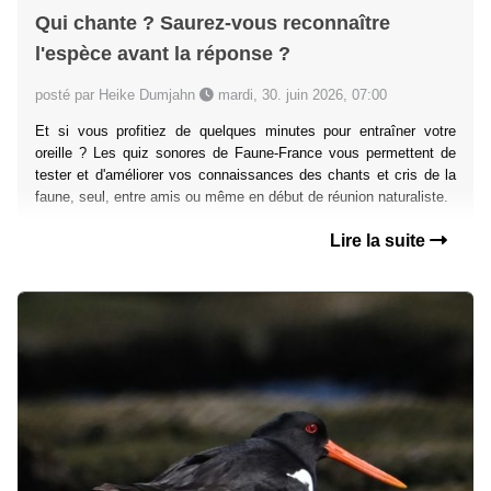
Qui chante ? Saurez-vous reconnaître
l'espèce avant la réponse ?
posté par Heike Dumjahn
mardi, 30. juin 2026, 07:00
Et si vous profitiez de quelques minutes pour entraîner votre
oreille ? Les quiz sonores de Faune-France vous permettent de
tester et d'améliorer vos connaissances des chants et cris de la
faune, seul, entre amis ou même en début de réunion naturaliste.
Lire la suite