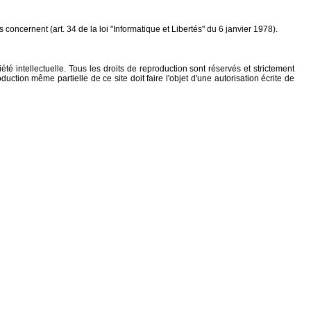
concernent (art. 34 de la loi "Informatique et Libertés" du 6 janvier 1978).
iété intellectuelle. Tous les droits de reproduction sont réservés et strictement
ction même partielle de ce site doit faire l'objet d'une autorisation écrite de