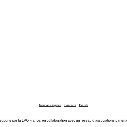
Mentions légales
Contacts
Crédits
et porté par la LPO France, en collaboration avec un réseau d’associations partena