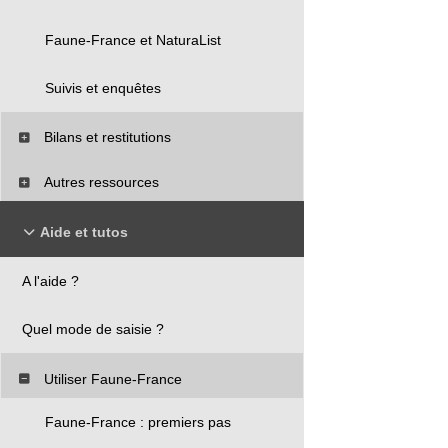
Faune-France et NaturaList
Suivis et enquêtes
Bilans et restitutions
Autres ressources
Aide et tutos
A l'aide ?
Quel mode de saisie ?
Utiliser Faune-France
Faune-France : premiers pas