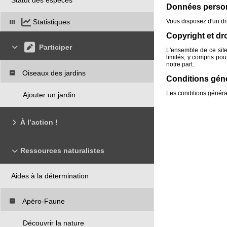
Données perso
Vous disposez d'un dro
Statistiques
Copyright et dro
Participer
L'ensemble de ce site 
limités, y compris pou
notre part.
Oiseaux des jardins
Conditions génér
Les conditions général
Ajouter un jardin
À l’action !
Ressources naturalistes
Aides à la détermination
Apéro-Faune
Découvrir la nature