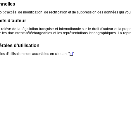
nnelles
it d'accès, de modification, de rectification et de suppression des données qui vous 
its d'auteur
relève de la législation française et internationale sur le droit d'auteur et la propr
r les documents téléchargeables et les représentations iconographiques. La reprodu
ales d'utilisation
es d'utilisation sont accesibles en cliquant "
ici
".