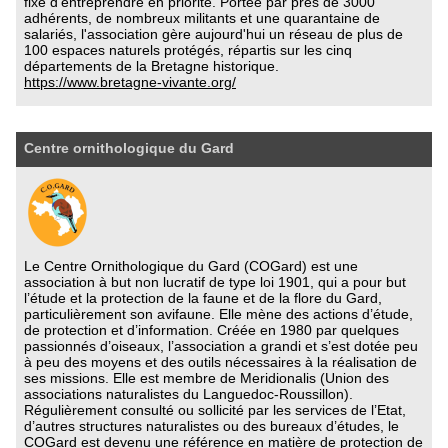
fixe d’entreprendre en priorité. Portée par près de 3000
adhérents, de nombreux militants et une quarantaine de
salariés, l'association gère aujourd'hui un réseau de plus de
100 espaces naturels protégés, répartis sur les cinq
départements de la Bretagne historique.
https://www.bretagne-vivante.org/
Centre ornithologique du Gard
Le Centre Ornithologique du Gard (COGard) est une
association à but non lucratif de type loi 1901, qui a pour but
l’étude et la protection de la faune et de la flore du Gard,
particulièrement son avifaune. Elle mène des actions d’étude,
de protection et d’information. Créée en 1980 par quelques
passionnés d’oiseaux, l’association a grandi et s’est dotée peu
à peu des moyens et des outils nécessaires à la réalisation de
ses missions. Elle est membre de Meridionalis (Union des
associations naturalistes du Languedoc-Roussillon).
Régulièrement consulté ou sollicité par les services de l’Etat,
d’autres structures naturalistes ou des bureaux d’études, le
COGard est devenu une référence en matière de protection de