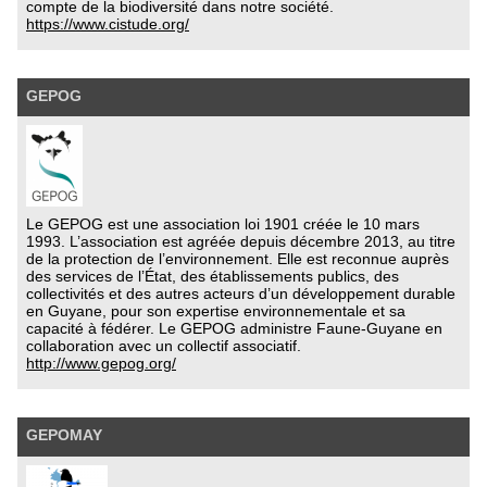
compte de la biodiversité dans notre société.
https://www.cistude.org/
GEPOG
Le GEPOG est une association loi 1901 créée le 10 mars
1993. L’association est agréée depuis décembre 2013, au titre
de la protection de l’environnement. Elle est reconnue auprès
des services de l’État, des établissements publics, des
collectivités et des autres acteurs d’un développement durable
en Guyane, pour son expertise environnementale et sa
capacité à fédérer. Le GEPOG administre Faune-Guyane en
collaboration avec un collectif associatif.
http://www.gepog.org/
GEPOMAY