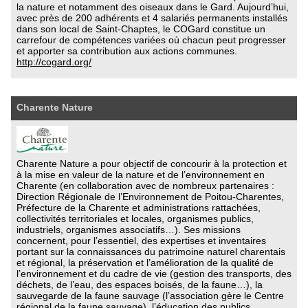
la nature et notamment des oiseaux dans le Gard. Aujourd’hui,
avec près de 200 adhérents et 4 salariés permanents installés
dans son local de Saint-Chaptes, le COGard constitue un
carrefour de compétences variées où chacun peut progresser
et apporter sa contribution aux actions communes.
http://cogard.org/
Charente Nature
Charente Nature a pour objectif de concourir à la protection et
à la mise en valeur de la nature et de l’environnement en
Charente (en collaboration avec de nombreux partenaires :
Direction Régionale de l’Environnement de Poitou-Charentes,
Préfecture de la Charente et administrations rattachées,
collectivités territoriales et locales, organismes publics,
industriels, organismes associatifs…). Ses missions
concernent, pour l’essentiel, des expertises et inventaires
portant sur la connaissances du patrimoine naturel charentais
et régional, la préservation et l’amélioration de la qualité de
l’environnement et du cadre de vie (gestion des transports, des
déchets, de l’eau, des espaces boisés, de la faune…), la
sauvegarde de la faune sauvage (l’association gère le Centre
régional de la faune sauvage), l’éducation des publics