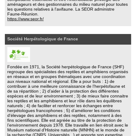
aménageurs et des gestionnaires du milieu naturel pour toutes
les questions relatives à l'avifaune. La SEOR administre
Faune-Réunion.
https://www.seor.fr/
Société Herpétologique de France
Fondée en 1971, la Société herpétologique de France (SHF)
regroupe des spécialistes des reptiles et amphibiens organisés
en réseaux et en groupes thématiques avec une coordination
aux niveaux national et régional. Elle a pour buts : 1) de
contribuer à une meilleure connaissance de l’herpétofaune et
de sa répartition ; 2) d’aider à la protection des différentes
espèces et de leur environnement ; 3) de mieux faire connaitre
les reptiles et les amphibiens et leur rôle dans les équilibres
naturels ; 4) de faciliter et renforcer les échanges entre
herpétologues francophones ; 5) d’améliorer les conditions
d'élevage des amphibiens et des reptiles, notamment à des
fins scientifiques. Elle est agréée au titre de la protection de
l’environnement depuis 1978. Elle travaille en lien étroit avec le
Muséum national d'Histoire naturelle (MNHN) et le monde de
la recherche (CNRS, Universités...) et apporte son expertise