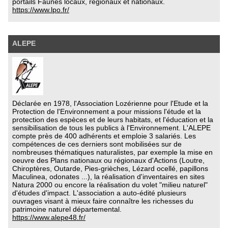
portails Faunes locaux, régionaux et nationaux.
https://www.lpo.fr/
ALEPE
Déclarée en 1978, l'Association Lozérienne pour l'Etude et la
Protection de l'Environnement a pour missions l'étude et la
protection des espèces et de leurs habitats, et l'éducation et la
sensibilisation de tous les publics à l'Environnement. L'ALEPE
compte près de 400 adhérents et emploie 3 salariés. Les
compétences de ces derniers sont mobilisées sur de
nombreuses thématiques naturalistes, par exemple la mise en
oeuvre des Plans nationaux ou régionaux d'Actions (Loutre,
Chiroptères, Outarde, Pies-grièches, Lézard ocellé, papillons
Maculinea, odonates ...), la réalisation d'inventaires en sites
Natura 2000 ou encore la réalisation du volet "milieu naturel"
d'études d'impact. L'association a auto-édité plusieurs
ouvrages visant à mieux faire connaître les richesses du
patrimoine naturel départemental.
https://www.alepe48.fr/