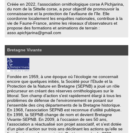
Créée en 2022, l'association ornithologique corse A Pichjarina,
du nom de la Sittelle corse, a pour objectif de promouvoir la
connaissance et la protection de l'avifaune de l'île. Elle
coordonne localement les enquêtes nationales, contribue à la
vie de Faune-France, anime les réseaux d'observateurs et
propose des formations et animations de terrain :
asso.apichjarina@gmail.com
Bretagne Vivante
Fondée en 1959, à une époque où l'écologie ne concernait
encore que quelques initiés, la Société pour l'Etude et la
Protection de la Nature en Bretagne (SEPNB) a joué un rôle
précurseur en créant des réserves ornithologiques sur le
littoral. Son champ d'action s'est rapidement élargi à tous les
problèmes de défense de l'environnement se posant sur
l'ensemble des cinq départements de la Bretagne historique.
En 1968, l'association SEPNB est reconnue d'utilité publique.
En 1998, la SEPNB change de nom et devient Bretagne
Vivante-SEPNB. En 2009, à l’occasion de ses 50 ans,
l’association a réactualisé son projet associatif, et s’est dotée
d’un plan d’action sur trois ans déclinant les actions qu’elle se