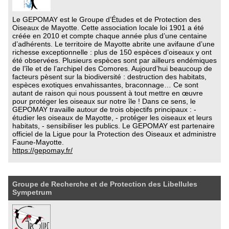
Le GEPOMAY est le Groupe d’Études et de Protection des
Oiseaux de Mayotte. Cette association locale loi 1901 a été
créée en 2010 et compte chaque année plus d’une centaine
d’adhérents. Le territoire de Mayotte abrite une avifaune d’une
richesse exceptionnelle : plus de 150 espèces d’oiseaux y ont
été observées. Plusieurs espèces sont par ailleurs endémiques
de l’île et de l’archipel des Comores. Aujourd’hui beaucoup de
facteurs pèsent sur la biodiversité : destruction des habitats,
espèces exotiques envahissantes, braconnage… Ce sont
autant de raison qui nous poussent à tout mettre en œuvre
pour protéger les oiseaux sur notre île ! Dans ce sens, le
GEPOMAY travaille autour de trois objectifs principaux : -
étudier les oiseaux de Mayotte, - protéger les oiseaux et leurs
habitats, - sensibiliser les publics. Le GEPOMAY est partenaire
officiel de la Ligue pour la Protection des Oiseaux et administre
Faune-Mayotte.
https://gepomay.fr/
Groupe de Recherche et de Protection des Libellules
Sympetrum