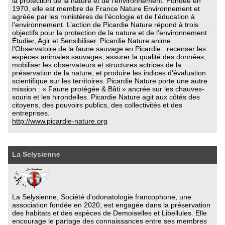
la protection de la nature et de l’environnement. Fondée en
1970, elle est membre de France Nature Environnement et
agréée par les ministères de l’écologie et de l’éducation à
l’environnement. L’action de Picardie Nature répond à trois
objectifs pour la protection de la nature et de l'environnement :
Étudier, Agir et Sensibiliser. Picardie Nature anime
l'Observatoire de la faune sauvage en Picardie : recenser les
espèces animales sauvages, assurer la qualité des données,
mobiliser les observateurs et structures actrices de la
préservation de la nature, et produire les indices d’évaluation
scientifique sur les territoires. Picardie Nature porte une autre
mission : « Faune protégée & Bâti » ancrée sur les chauves-
souris et les hirondelles. Picardie Nature agit aux côtés des
citoyens, des pouvoirs publics, des collectivités et des
entreprises.
http://www.picardie-nature.org
La Selysienne
La Selysienne, Société d'odonatologie francophone, une
association fondée en 2020, est engagée dans la préservation
des habitats et des espèces de Demoiselles et Libellules. Elle
encourage le partage des connaissances entre ses membres