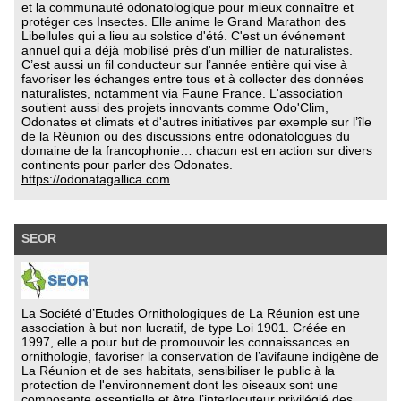
et la communauté odonatologique pour mieux connaître et
protéger ces Insectes. Elle anime le Grand Marathon des
Libellules qui a lieu au solstice d'été. C'est un événement
annuel qui a déjà mobilisé près d'un millier de naturalistes.
C’est aussi un fil conducteur sur l’année entière qui vise à
favoriser les échanges entre tous et à collecter des données
naturalistes, notamment via Faune France. L'association
soutient aussi des projets innovants comme Odo'Clim,
Odonates et climats et d'autres initiatives par exemple sur l’île
de la Réunion ou des discussions entre odonatologues du
domaine de la francophonie… chacun est en action sur divers
continents pour parler des Odonates.
https://odonatagallica.com
SEOR
La Société d’Etudes Ornithologiques de La Réunion est une
association à but non lucratif, de type Loi 1901. Créée en
1997, elle a pour but de promouvoir les connaissances en
ornithologie, favoriser la conservation de l’avifaune indigène de
La Réunion et de ses habitats, sensibiliser le public à la
protection de l'environnement dont les oiseaux sont une
composante essentielle et être l’interlocuteur privilégié des