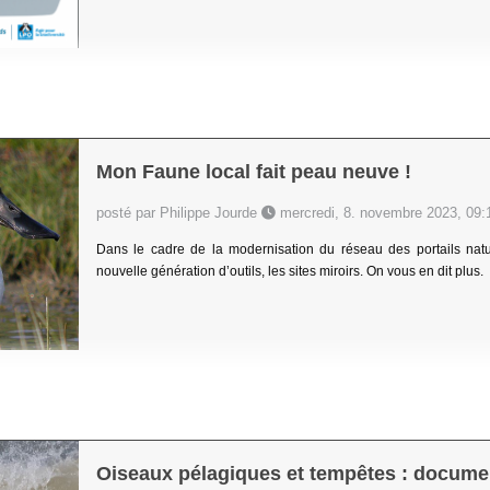
Mon Faune local fait peau neuve !
posté par Philippe Jourde
mercredi, 8. novembre 2023, 09:
Dans le cadre de la modernisation du réseau des portails natu
nouvelle génération d’outils, les sites miroirs. On vous en dit plus.
Oiseaux pélagiques et tempêtes : docume