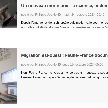
Un nouveau murin pour la science, endé
posté par Philippe Jourde
mardi, 24. octobre 2023, 08:48
Depuis l’émergence de la chiroptérologie moderne, le petit mon
nouvelles ont été décrites en Europe. La dernière en date est le M
Migration est-ouest : Faune-France docu
posté par Philippe Jourde
jeudi, 19. octobre 2023, 05:10
Non, Faune-France ne vous annonce pas un nouveau cataclysm
l'arrivée, heureuse, depuis l'Ardèche, de Lorraine Delthel, qui rej