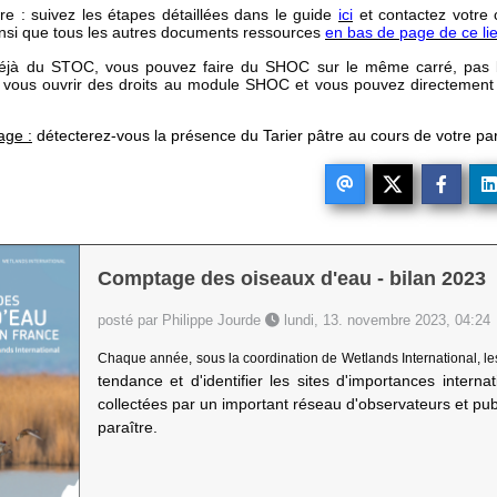
re : suivez les étapes détaillées dans le guide
ici
et contactez votre 
insi que tous les autres documents ressources
en bas de page de ce li
déjà du STOC, vous pouvez faire du SHOC sur le même carré, pas bes
 vous ouvrir des droits au module SHOC et vous pouvez directement c
age :
détecterez-vous la présence du Tarier pâtre au cours de votre 
Comptage des oiseaux d'eau - bilan 2023
posté par Philippe Jourde
lundi, 13. novembre 2023, 04:24
Chaque année, sous la coordination de Wetlands International, l
tendance et d'identifier les sites d'importances intern
collectées par un important réseau d'observateurs et publ
paraître.