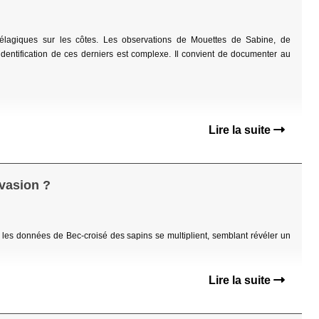
lagiques sur les côtes. Les observations de Mouettes de Sabine, de
identification de ces derniers est complexe. Il convient de documenter au
Lire la suite
nvasion ?
, les données de Bec-croisé des sapins se multiplient, semblant révéler un
Lire la suite