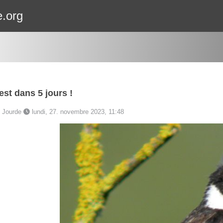
e.org
st dans 5 jours !
e Jourde
lundi, 27. novembre 2023, 11:48