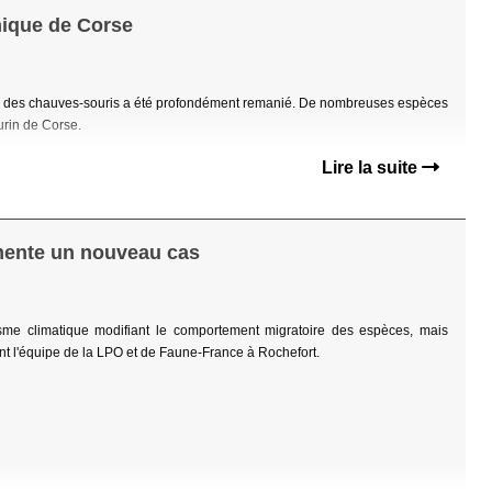
mique de Corse
de des chauves-souris a été profondément remanié. De nombreuses espèces
urin de Corse.
Lire la suite
mente un nouveau cas
e climatique modifiant le comportement migratoire des espèces, mais
oint l'équipe de la LPO et de Faune-France à Rochefort.