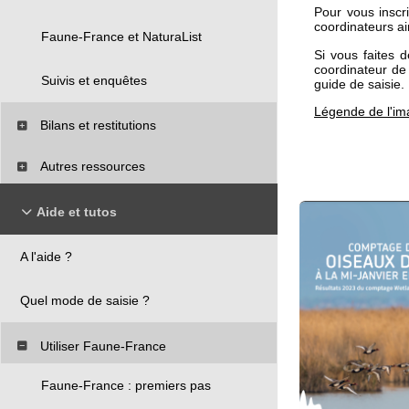
Pour vous inscri
coordinateurs a
Faune-France et NaturaList
Si vous faites 
coordinateur de
Suivis et enquêtes
guide de saisie.
Légende de l'im
Bilans et restitutions
Autres ressources
Aide et tutos
A l'aide ?
Quel mode de saisie ?
Utiliser Faune-France
Faune-France : premiers pas