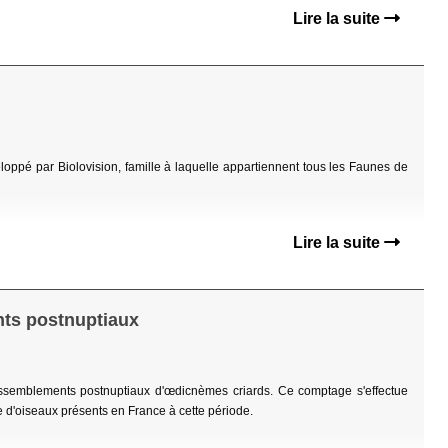
Lire la suite
eloppé par Biolovision, famille à laquelle appartiennent tous les Faunes de
Lire la suite
ts postnuptiaux
ssemblements postnuptiaux d'œdicnèmes criards. Ce comptage s'effectue
e d'oiseaux présents en France à cette période.