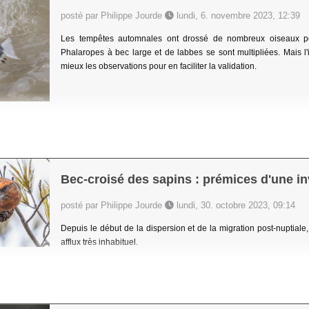
posté par Philippe Jourde
lundi, 6. novembre 2023, 12:39
Les tempêtes automnales ont drossé de nombreux oiseaux pé
Phalaropes à bec large et de labbes se sont multipliées. Mais l'
mieux les observations pour en faciliter la validation.
Bec-croisé des sapins : prémices d'une i
posté par Philippe Jourde
lundi, 30. octobre 2023, 09:14
Depuis le début de la dispersion et de la migration post-nuptiale
afflux très inhabituel.