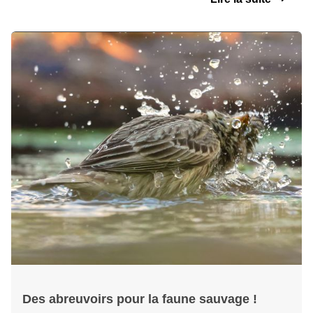
Des abreuvoirs pour la faune sauvage !