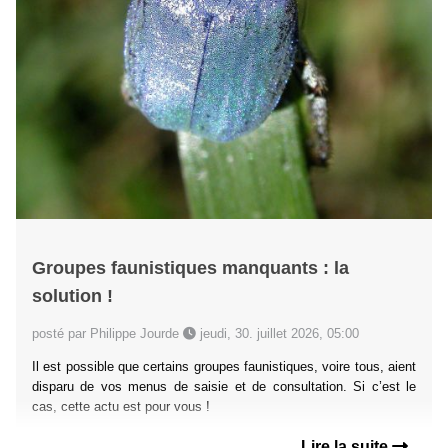
Groupes faunistiques manquants : la
solution !
posté par Philippe Jourde
jeudi, 30. juillet 2026, 05:00
Il est possible que certains groupes faunistiques, voire tous, aient
disparu de vos menus de saisie et de consultation. Si c’est le
cas, cette actu est pour vous !
Lire la suite