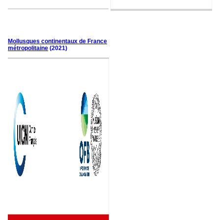
Mollusques continentaux de France
métropolitaine
(2021)