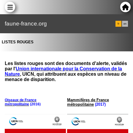
faune-france.org
fr
en
LISTES ROUGES
Les listes rouges sont des documents d'alerte, validés
par l'
Union internationale pour la Conservation de la
Nature
, UICN, qui attribuent aux espèces un niveau de
menace de disparition.
Mammifères de France
Oiseaux de France
métropolitaine
(2016)
métropolitaine
(2017)