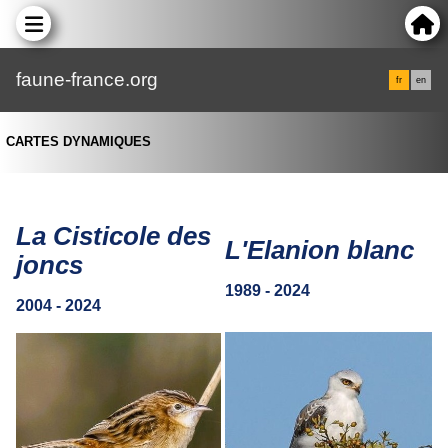
faune-france.org
fr
en
CARTES DYNAMIQUES
La Cisticole des
L'Elanion blanc
joncs
1989 - 2024
2004 - 2024