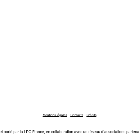
Mentions légales
Contacts
Crédits
et porté par la LPO France, en collaboration avec un réseau d’associations partena