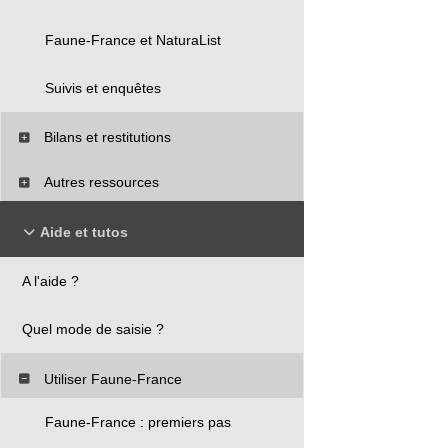
Faune-France et NaturaList
Suivis et enquêtes
Bilans et restitutions
Autres ressources
Aide et tutos
A l'aide ?
Quel mode de saisie ?
Utiliser Faune-France
Faune-France : premiers pas