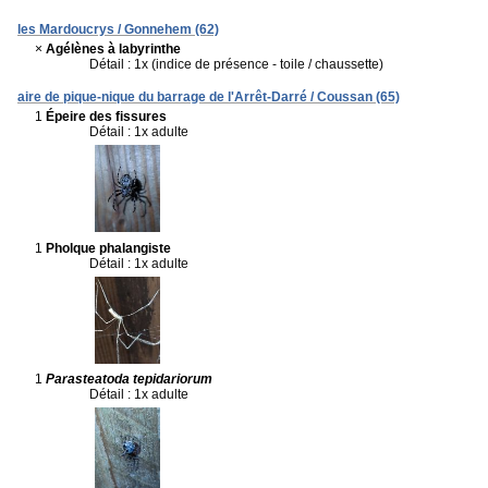
les Mardoucrys / Gonnehem (62)
×
Agélènes à labyrinthe
Détail : 1x (indice de présence - toile / chaussette)
aire de pique-nique du barrage de l'Arrêt-Darré / Coussan (65)
1
Épeire des fissures
Détail : 1x adulte
1
Pholque phalangiste
Détail : 1x adulte
1
Parasteatoda tepidariorum
Détail : 1x adulte