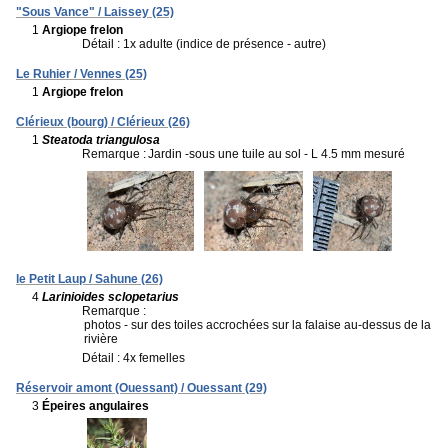
"Sous Vance" / Laissey (25)
1
Argiope frelon
Détail : 1x adulte (indice de présence - autre)
Le Ruhier / Vennes (25)
1
Argiope frelon
Clérieux (bourg) / Clérieux (26)
1
Steatoda triangulosa
Remarque :
Jardin -sous une tuile au sol - L 4.5 mm mesuré
le Petit Laup / Sahune (26)
4
Larinioides sclopetarius
Remarque :
photos - sur des toiles accrochées sur la falaise au-dessus de la
rivière
Détail : 4x femelles
Réservoir amont (Ouessant) / Ouessant (29)
3
Épeires angulaires