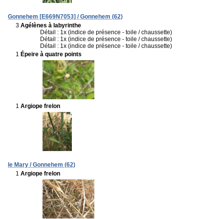
Gonnehem [E669N7053] / Gonnehem (62)
3
Agélènes à labyrinthe
Détail : 1x (indice de présence - toile / chaussette)
Détail : 1x (indice de présence - toile / chaussette)
Détail : 1x (indice de présence - toile / chaussette)
1
Épeire à quatre points
1
Argiope frelon
le Mary / Gonnehem (62)
1
Argiope frelon