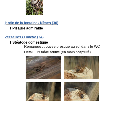
jardin de la fontaine / Nîmes (30)
1
Pisaure admirable
versailles / Lodève (34)
1
Stéatode domestique
Remarque :
trouvée presque au sol dans le WC
Détail : 1x mâle adulte (en main / capturé)