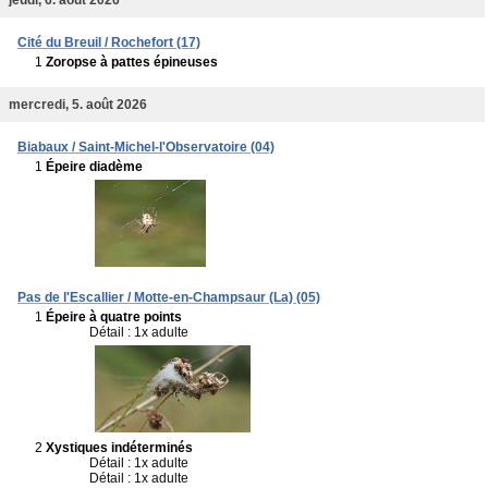
Cité du Breuil / Rochefort (17)
1
Zoropse à pattes épineuses
mercredi, 5. août 2026
Biabaux / Saint-Michel-l'Observatoire (04)
1
Épeire diadème
Pas de l'Escallier / Motte-en-Champsaur (La) (05)
1
Épeire à quatre points
Détail : 1x adulte
2
Xystiques indéterminés
Détail : 1x adulte
Détail : 1x adulte