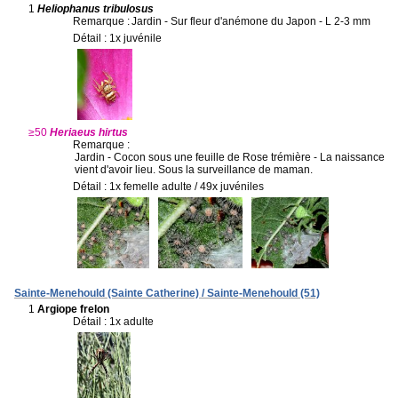
1
Heliophanus tribulosus
Remarque :
Jardin - Sur fleur d'anémone du Japon - L 2-3 mm
Détail : 1x juvénile
≥50
Heriaeus hirtus
Remarque :
Jardin - Cocon sous une feuille de Rose trémière - La naissance
vient d'avoir lieu. Sous la surveillance de maman.
Détail : 1x femelle adulte / 49x juvéniles
Sainte-Menehould (Sainte Catherine) / Sainte-Menehould (51)
1
Argiope frelon
Détail : 1x adulte