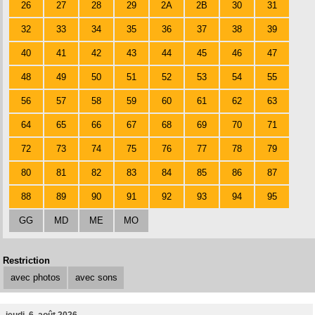
26
27
28
29
2A
2B
30
31
32
33
34
35
36
37
38
39
40
41
42
43
44
45
46
47
48
49
50
51
52
53
54
55
56
57
58
59
60
61
62
63
64
65
66
67
68
69
70
71
72
73
74
75
76
77
78
79
80
81
82
83
84
85
86
87
88
89
90
91
92
93
94
95
GG
MD
ME
MO
Restriction
avec photos
avec sons
jeudi, 6. août 2026