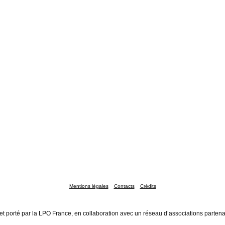
Mentions légales
Contacts
Crédits
et porté par la LPO France, en collaboration avec un réseau d’associations partena