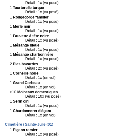
Détail : 1x (vu posé)
1
Tourterelle turque
Détail : 1x (vu posé)
1
Rougegorge familier
Détail : 1x (vu posé)
1
Merle noir
Détail : 1x (vu posé)
1
Fauvette à tête noire
Détail : 1x (vu posé)
1
Mésange bleue
Détail : 1x (vu posé)
1
Mésange charbonnière
Détail : 1x (vu posé)
2
Pies bavardes
Détail : 2x (vu posé)
1
Corneille noire
Détail : 1x (en vol)
1
Grand Corbeau
Détail : 1x (en vol)
≥10
Moineaux domestiques
Détail : 10x (vu posé)
1
Serin cini
Détail : 1x (vu posé)
1
Chardonneret élégant
Détail : 1x (en vol)
Cimetière / Sainte-Julie (01)
1
Pigeon ramier
Détail : 1x (vu posé)