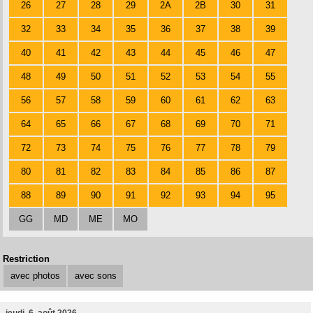
26
27
28
29
2A
2B
30
31
32
33
34
35
36
37
38
39
40
41
42
43
44
45
46
47
48
49
50
51
52
53
54
55
56
57
58
59
60
61
62
63
64
65
66
67
68
69
70
71
72
73
74
75
76
77
78
79
80
81
82
83
84
85
86
87
88
89
90
91
92
93
94
95
GG
MD
ME
MO
Restriction
avec photos
avec sons
jeudi, 6. août 2026