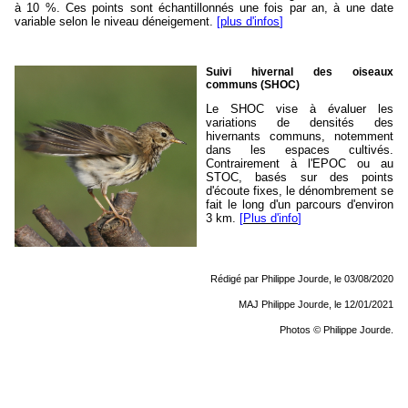
à 10 %. Ces points sont échantillonnés une fois par an, à une date
variable selon le niveau déneigement.
[
plus d'infos
]
Suivi hivernal des oiseaux
communs (SHOC)
Le SHOC vise à évaluer les
variations de densités des
hivernants communs, notemment
dans les espaces cultivés.
Contrairement à l'EPOC ou au
STOC, basés sur des points
d'écoute fixes, le dénombrement se
fait le long d'un parcours d'environ
3 km.
[
Plus d'info
]
Rédigé par Philippe Jourde, le 03/08/2020
MAJ Philippe Jourde, le 12/01/2021
Photos
©
Philippe Jourde.