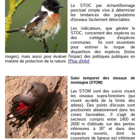
Le STOC par échantillonnage
ponctuel simple vise à déterminer
les tendances des populations
d'oiseaux facilement détectables.
Les indicateurs, que génère le
STOC, concernent des espèces ou
des cortèges d'espèces
communes. Ils sont essentiels
pour estimer le risque de
dispartition des espèces (listes
rouges), mais aussi pour évaluer l'impact des politiques publiques en
matière de protection de la nature.
[
Plus d'info
]
Suivi temporel des oiseaux de
montagne (STOM)
Les STOM sont des suivis visant
les oiseaux supra-forestiers (qui
vivent au-delà de la limite des
arbres). Des points d'écoute sont
positionnés aléatoirement dans les
zones favorables. Il s'agit de
secteurs compris entre 1400 et
2600 m d'altitude, sur des pentes
inférieures à 30° et dans des
espaces ouverts, dont la
couverture de ligneux est inférieure