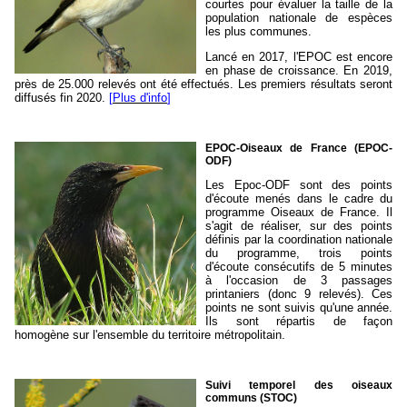
courtes pour évaluer la taille de la
population nationale de espèces
les plus communes.
Lancé en 2017, l'EPOC est encore
en phase de croissance. En 2019,
près de 25.000 relevés ont été effectués. Les premiers résultats seront
diffusés fin 2020.
[
Plus d'info
]
EPOC-Oiseaux de France (EPOC-
ODF)
Les Epoc-ODF sont des points
d'écoute menés dans le cadre du
programme Oiseaux de France. Il
s'agit de réaliser, sur des points
définis par la coordination nationale
du programme, trois points
d'écoute consécutifs de 5 minutes
à l'occasion de 3 passages
printaniers (donc 9 relevés). Ces
points ne sont suivis qu'une année.
Ils sont répartis de façon
homogène sur l'ensemble du territoire métropolitain.
Suivi temporel des oiseaux
communs (STOC)