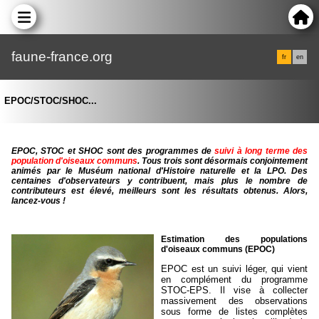
faune-france.org
fr
en
EPOC/STOC/SHOC...
EPOC, STOC et SHOC sont des programmes de
suivi à long terme des
population d'oiseaux communs
. Tous trois sont désormais conjointement
animés par le Muséum national d'Histoire naturelle et la LPO. Des
centaines d'observateurs y contribuent, mais plus le nombre de
contributeurs est élevé, meilleurs sont les résultats obtenus. Alors,
lancez-vous !
Estimation des populations
d'oiseaux communs (EPOC)
EPOC est un suivi léger, qui vient
en complément du programme
STOC-EPS. Il vise à collecter
massivement des observations
sous forme de listes complètes