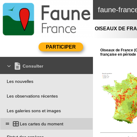
faune-franc
OISEAUX DE FR
Oiseaux de France (OD
française en période 
Consulter
Les nouvelles
Les observations récentes
Les galeries sons et images
Les cartes du moment
Statut des espèces