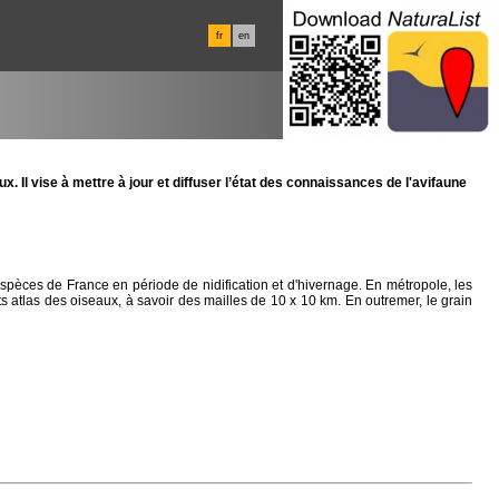
fr
en
. Il vise à mettre à jour et diffuser l’état des connaissances de l'avifaune
s espèces de France en période de nidification et d'hivernage. En métropole, les
nts atlas des oiseaux, à savoir des mailles de 10 x 10 km. En outremer, le grain