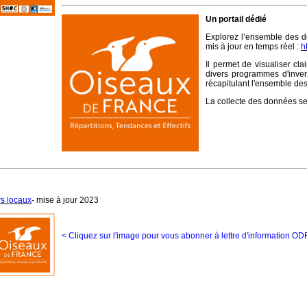
Un portail dédié
Explorez l’ensemble des do
mis à jour en temps réel :
h
Il permet de visualiser cl
divers programmes d'invent
récapitulant l'ensemble de
La collecte des données se 
rs locaux
- mise à jour 2023
< Cliquez sur l'image pour vous abonner à lettre d'information OD