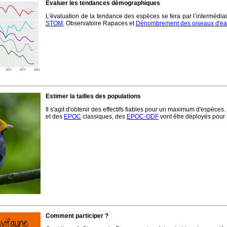
Evaluer les tendances démographiques
L'évaluation de la tendance des espèces se fera par l’intermédiai
STOM
, Observatoire Rapaces et
Dénombrement des oiseaux d'e
Estimer la tailles des populations
Il s'agit d'obtenir des effectifs fiables pour un maximum d'espèc
et des
EPOC
classiques, des
EPOC-ODF
vont être déployés pour a
Comment participer ?