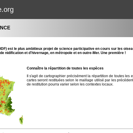
e.org
ANCE
F) est le plus ambitieux projet de science participative en cours sur les oiseaux
de nidification et d'hivernage, en
métropole et en outre-Mer. Une première !
Connaître la répartition de toutes les espèces
Il s'agit de cartographier précisément la répartition de toutes le
cartes seront restituées selon le maillage utilisé par les précéde
de restitution pourra varier selon les contextes locaux.