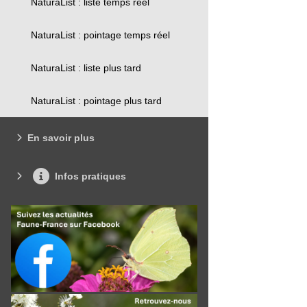
NaturaList : liste temps réel
NaturaList : pointage temps réel
NaturaList : liste plus tard
NaturaList : pointage plus tard
En savoir plus
Infos pratiques