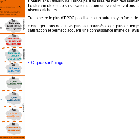
Contribuer à Oiseaux de France peut se faire de bien des manière
Le plus simple est de saisir systématiquement vos observations, i
oiseaux nicheurs.
Transmettre le plus d'EPOC possible est un autre moyen facile de 
S'engager dans des suivis plus standardisés exige plus de temp
satisfaction et permet d'acquérir une connaissance intime de l'avi
< Cliquez sur l'image